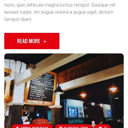
nunc, quis vehicula magna luctus tempor. Quisque vel
laoreet turpis. An augue viverra a augue eget, dictum
tempor diam.
READ MORE