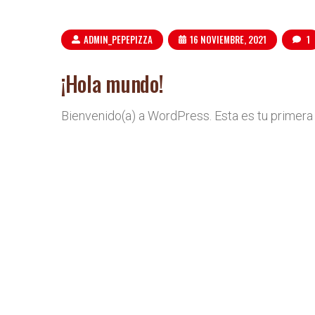
ADMIN_PEPEPIZZA
16 NOVIEMBRE, 2021
1
¡Hola mundo!
Bienvenido(a) a WordPress. Esta es tu primera e