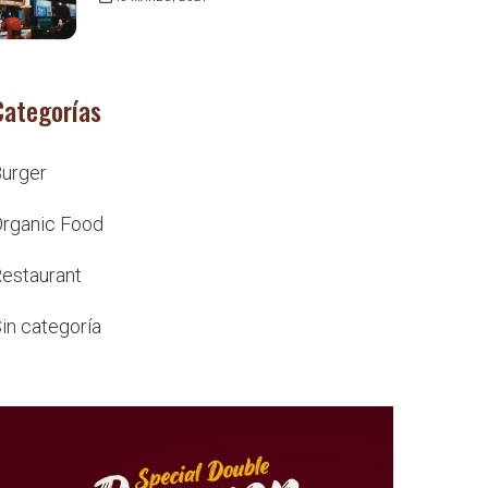
Categorías
urger
rganic Food
estaurant
in categoría