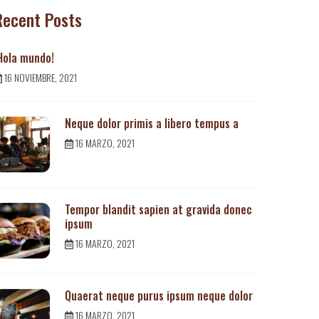
Recent Posts
Hola mundo!
16 NOVIEMBRE, 2021
Neque dolor primis a libero tempus a
16 MARZO, 2021
Tempor blandit sapien at gravida donec
ipsum
16 MARZO, 2021
Quaerat neque purus ipsum neque dolor
16 MARZO, 2021