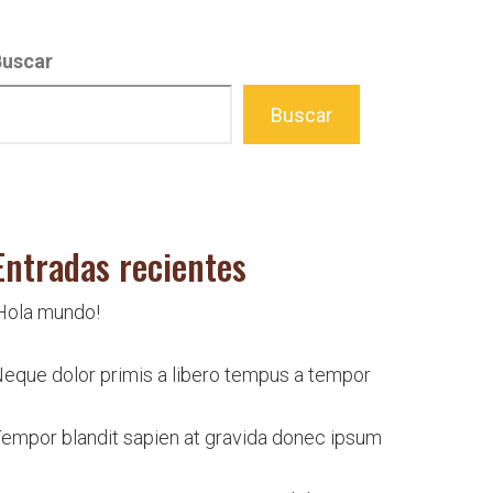
Buscar
Buscar
Entradas recientes
Hola mundo!
eque dolor primis a libero tempus a tempor
empor blandit sapien at gravida donec ipsum