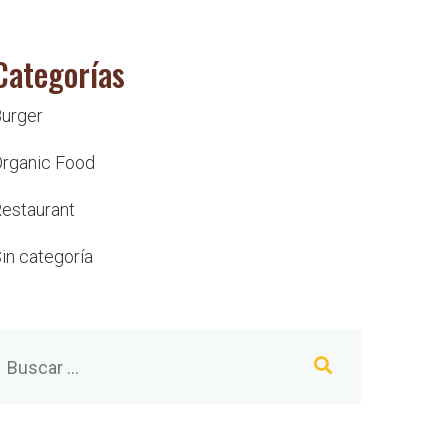
Categorías
urger
rganic Food
estaurant
in categoría