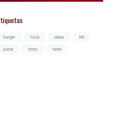
Etiquetas
burger
food
ideas
life
pizza
story
taste